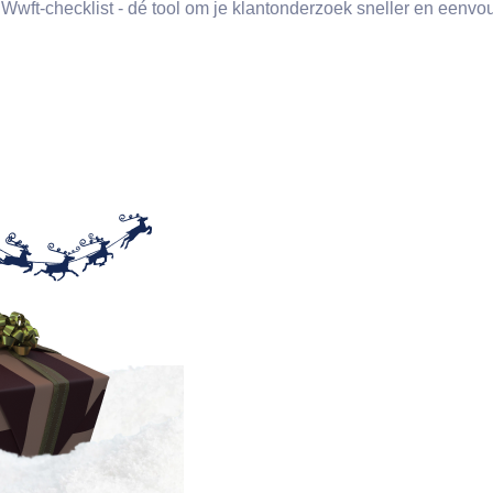
 Wwft-checklist - dé tool om je klantonderzoek sneller en eenvo