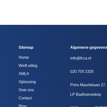
Sitemap
Algemene gegeven
Home
info@fcca.nl
Wwft uitleg
020 705 2335
AMLA
Oplossing
Prins Mauritslaan 27,
Over ons
LP Badhoevedorp
Contact
Blog