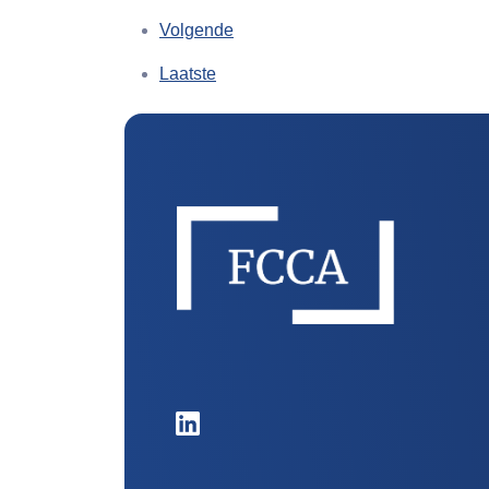
Volgende
Laatste