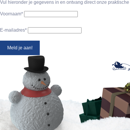
Vul hieronder je gegevens in en ontvang direct onze praktische
Voornaam
*
E-mailadres
*
Meld je aan!