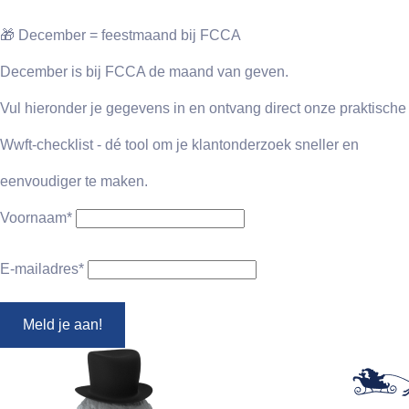
🎁 December = feestmaand bij FCCA
December is bij FCCA de maand van geven.
Vul hieronder je gegevens in en ontvang direct onze praktische
Wwft-checklist - dé tool om je klantonderzoek sneller en
eenvoudiger te maken.
Voornaam
*
E-mailadres
*
Meld je aan!